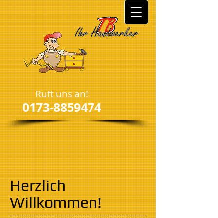
Ruft uns an!
0173-8859474
Herzlich
Willkommen!