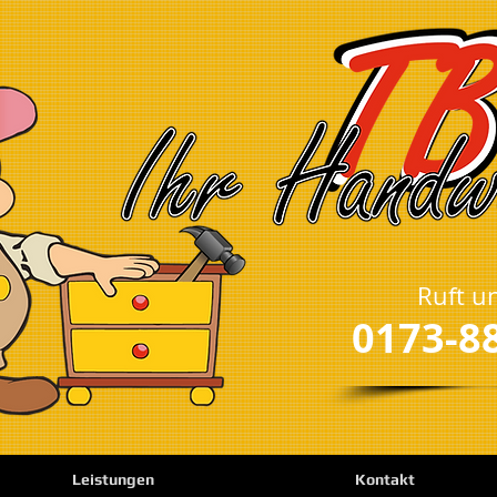
Ruft u
0173-8
Leistungen
Kontakt