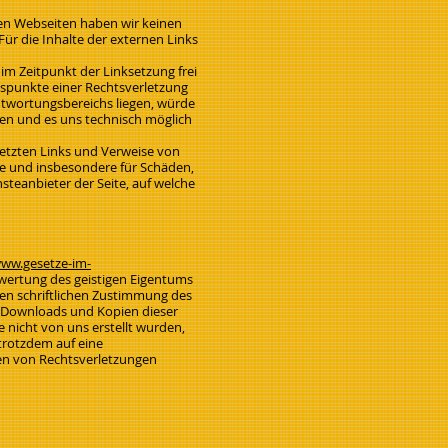
kten Webseiten haben wir keinen
Für die Inhalte der externen Links
m Zeitpunkt der Linksetzung frei
ltspunkte einer Rechtsverletzung
antwortungsbereichs liegen, würde
gen und es uns technisch möglich
setzten Links und Verweise von
lte und insbesondere für Schäden,
steanbieter der Seite, auf welche
www.gesetze-im-
erwertung des geistigen Eigentums
gen schriftlichen Zustimmung des
 Downloads und Kopien dieser
e nicht von uns erstellt wurden,
 trotzdem auf eine
en von Rechtsverletzungen