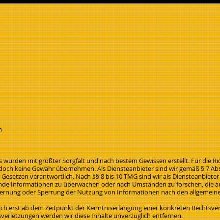
m
ts wurden mit größter Sorgfalt und nach bestem Gewissen erstellt. Für die Ric
jedoch keine Gewähr übernehmen. Als Diensteanbieter sind wir gemäß § 7 Abs
Gesetzen verantwortlich. Nach §§ 8 bis 10 TMG sind wir als Diensteanbieter 
mde Informationen zu überwachen oder nach Umständen zu forschen, die auf
tfernung oder Sperrung der Nutzung von Informationen nach den allgemein
doch erst ab dem Zeitpunkt der Kenntniserlangung einer konkreten Rechtsver
erletzungen werden wir diese Inhalte unverzüglich entfernen.