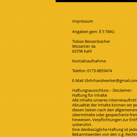
Impressum
Angaben gem. § 5 TMG:
Tobias Bessenbacher
Mozartstr 4a
63796 Kahl
Kontaktaufnahme:
Telefon: 0173-8859474
E-Mail:
tbihrhandwerker@gmail.co
Haftungsausschluss – Disclaimer:
Haftung für Inhalte
Alle Inhalte unseres Internetauftrit
Aktualität der Inhalte können wir 
diesen Seiten nach den allgemeinen 
übermittelte oder gespeicherte fre
hinweisen. Verpflichtungen zur En
unberührt.
Eine diesbezügliche Haftung ist je
Bekanntwerden von den o.g. Rechtsv