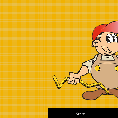
Start